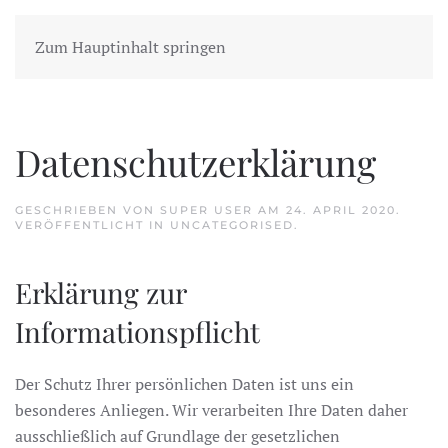
Zum Hauptinhalt springen
Datenschutzerklärung
GESCHRIEBEN VON SUPER USER AM
24. APRIL 2020
.
VERÖFFENTLICHT IN
UNCATEGORISED
.
Erklärung zur
Informationspflicht
Der Schutz Ihrer persönlichen Daten ist uns ein
besonderes Anliegen. Wir verarbeiten Ihre Daten daher
ausschließlich auf Grundlage der gesetzlichen