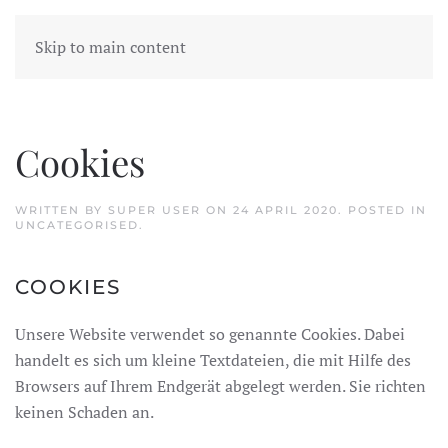
Skip to main content
Cookies
WRITTEN BY SUPER USER ON
24 APRIL 2020
. POSTED IN
UNCATEGORISED
.
COOKIES
Unsere Website verwendet so genannte Cookies. Dabei
handelt es sich um kleine Textdateien, die mit Hilfe des
Browsers auf Ihrem Endgerät abgelegt werden. Sie richten
keinen Schaden an.