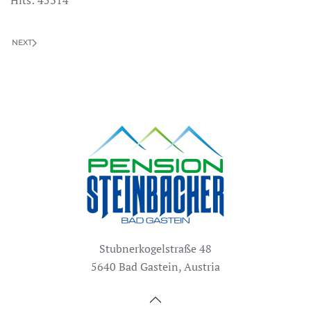
Hits: 45314
NEXT
Stubnerkogelstraße 48
5640 Bad Gastein, Austria